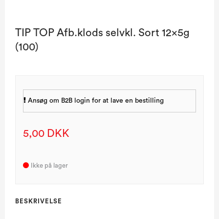
TIP TOP Afb.klods selvkl. Sort 12x5g
(100)
Ansøg om B2B login for at lave en bestilling
5,00 DKK
Ikke på lager
BESKRIVELSE