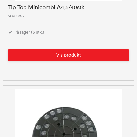
Tip Top Minicombi A4,5/40stk
5093216
På lager (3 stk.)
Vis produkt