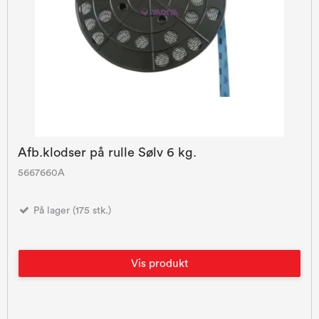
Afb.klodser på rulle Sølv 6 kg.
5667660A
På lager (175 stk.)
Vis produkt