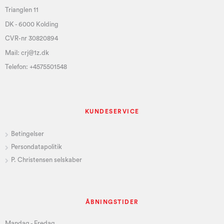
Trianglen 11
DK - 6000 Kolding
CVR-nr 30820894
Mail:
crj@1z.dk
Telefon:
+4575501548
KUNDESERVICE
Betingelser
Persondatapolitik
P. Christensen selskaber
ÅBNINGSTIDER
Mandag - Fredag