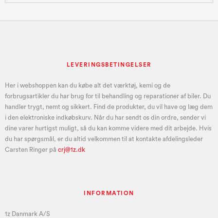
LEVERINGSBETINGELSER
Her i webshoppen kan du købe alt det værktøj, kemi og de
forbrugsartikler du har brug for til behandling og reparationer af biler. Du
handler trygt, nemt og sikkert. Find de produkter, du vil have og læg dem
i den elektroniske indkøbskurv. Når du har sendt os din ordre, sender vi
dine varer hurtigst muligt, så du kan komme videre med dit arbejde. Hvis
du har spørgsmål, er du altid velkommen til at kontakte afdelingsleder
Carsten Ringer på
crj@1z.dk
INFORMATION
1z Danmark A/S