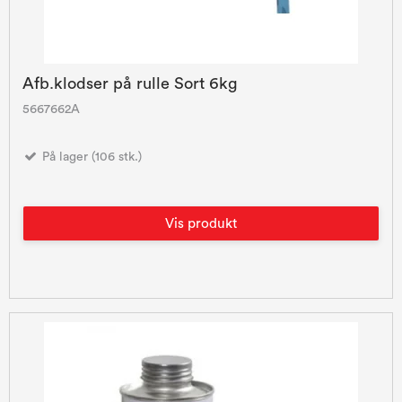
Afb.klodser på rulle Sort 6kg
5667662A
På lager (106 stk.)
Vis produkt