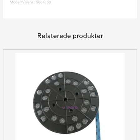
Model/Varenr.:
5667560
Relaterede produkter