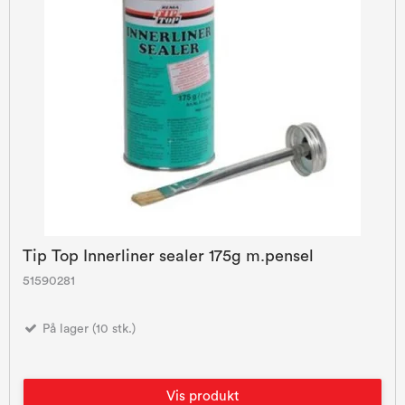
Tip Top Innerliner sealer 175g m.pensel
51590281
På lager (10 stk.)
Vis produkt