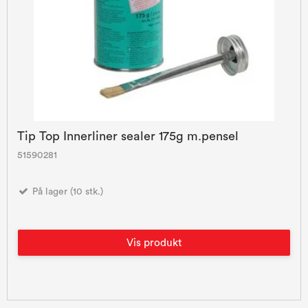
Tip Top Innerliner sealer 175g m.pensel
51590281
På lager (10 stk.)
Vis produkt