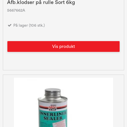
Afb.klodser på rulle Sort 6kg
5667662A
På lager (106 stk.)
Vis produkt