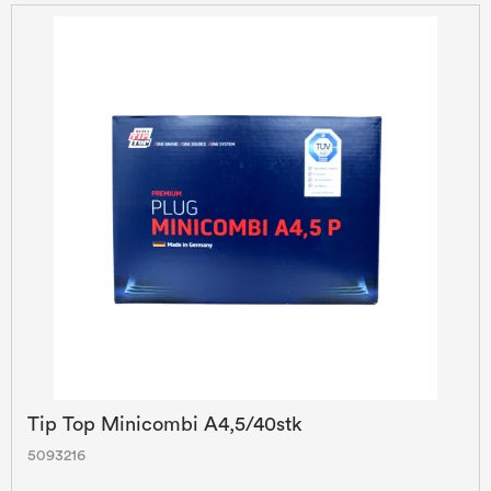
Tip Top Minicombi A4,5/40stk
5093216