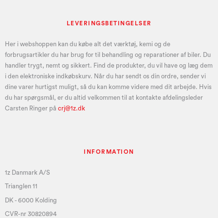
LEVERINGSBETINGELSER
Her i webshoppen kan du købe alt det værktøj, kemi og de
forbrugsartikler du har brug for til behandling og reparationer af biler. Du
handler trygt, nemt og sikkert. Find de produkter, du vil have og læg dem
i den elektroniske indkøbskurv. Når du har sendt os din ordre, sender vi
dine varer hurtigst muligt, så du kan komme videre med dit arbejde. Hvis
du har spørgsmål, er du altid velkommen til at kontakte afdelingsleder
Carsten Ringer på
crj@1z.dk
INFORMATION
1z Danmark A/S
Trianglen 11
DK - 6000 Kolding
CVR-nr 30820894