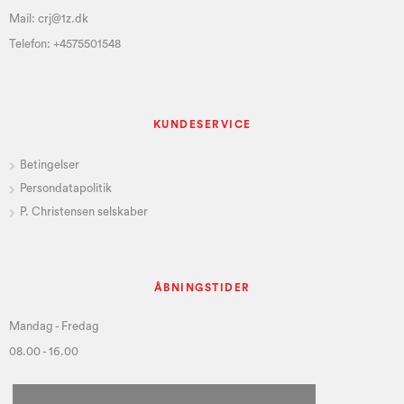
Mail:
crj@1z.dk
Telefon:
+4575501548
KUNDESERVICE
Betingelser
Persondatapolitik
P. Christensen selskaber
ÅBNINGSTIDER
Mandag - Fredag
08.00 - 16.00