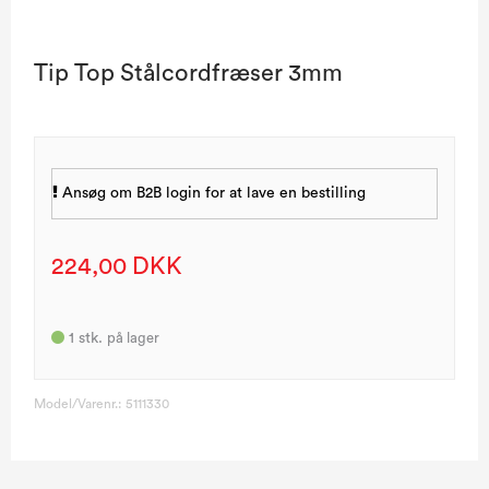
Tip Top Stålcordfræser 3mm
Ansøg om B2B login for at lave en bestilling
224,00 DKK
1
stk.
på lager
Model/Varenr.:
5111330