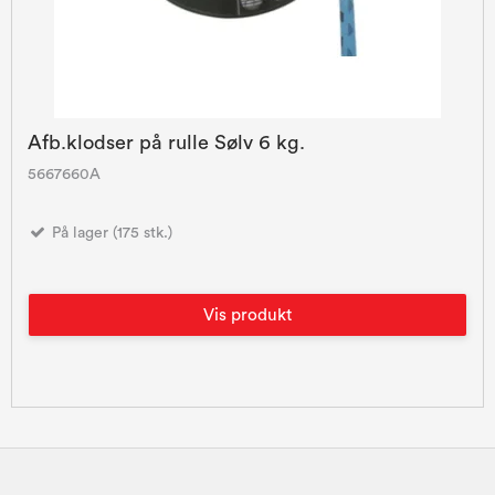
Afb.klodser på rulle Sølv 6 kg.
5667660A
På lager (175 stk.)
Vis produkt