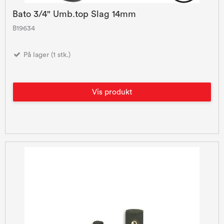
Bato 3/4" Umb.top Slag 14mm
B19634
På lager (1 stk.)
Vis produkt