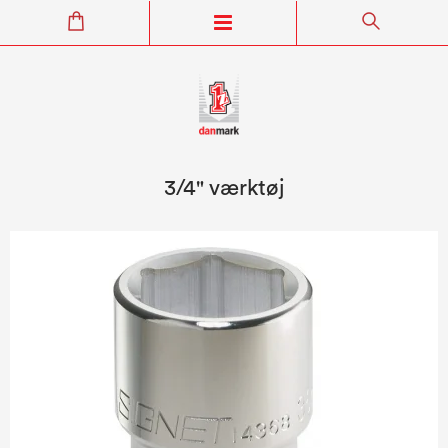
3/4" værktøj