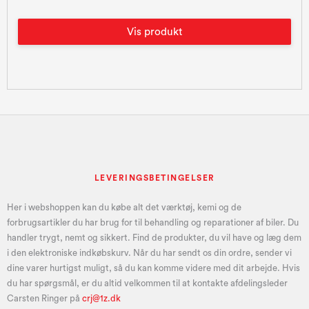
Vis produkt
LEVERINGSBETINGELSER
Her i webshoppen kan du købe alt det værktøj, kemi og de
forbrugsartikler du har brug for til behandling og reparationer af biler. Du
handler trygt, nemt og sikkert. Find de produkter, du vil have og læg dem
i den elektroniske indkøbskurv. Når du har sendt os din ordre, sender vi
dine varer hurtigst muligt, så du kan komme videre med dit arbejde. Hvis
du har spørgsmål, er du altid velkommen til at kontakte afdelingsleder
Carsten Ringer på
crj@1z.dk