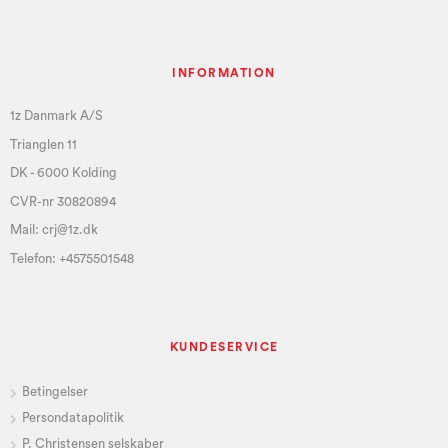
INFORMATION
1z Danmark A/S
Trianglen 11
DK - 6000 Kolding
CVR-nr 30820894
Mail:
crj@1z.dk
Telefon:
+4575501548
KUNDESERVICE
Betingelser
Persondatapolitik
P. Christensen selskaber