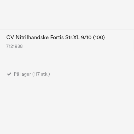
CV Nitrilhandske Fortis Str.XL 9/10 (100)
7121988
På lager (117 stk.)