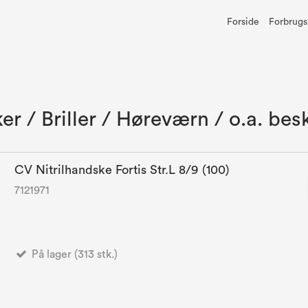
Forside
Forbrugs
r / Briller / Høreværn / o.a. bes
CV Nitrilhandske Fortis Str.L 8/9 (100)
7121971
På lager (313 stk.)