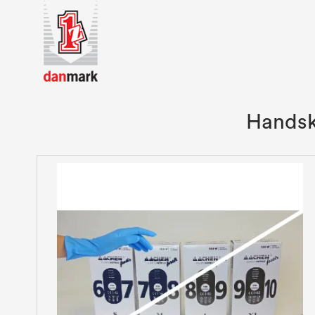
Handske