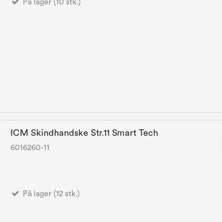
På lager (10 stk.)
ICM Skindhandske Str.11 Smart Tech
6016260-11
På lager (12 stk.)