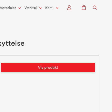
materialer
Værktøj
Kemi
kyttelse
Vis produkt