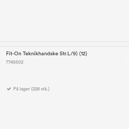
Fit-On Teknikhandske Str.L/9) (12)
7745502
På lager (228 stk.)