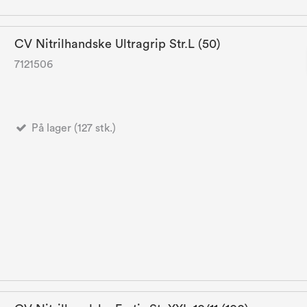
CV Nitrilhandske Ultragrip Str.L (50)
7121506
På lager (127 stk.)