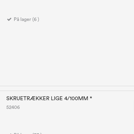
På lager (6 )
SKRUETRÆKKER LIGE 4/100MM *
52406