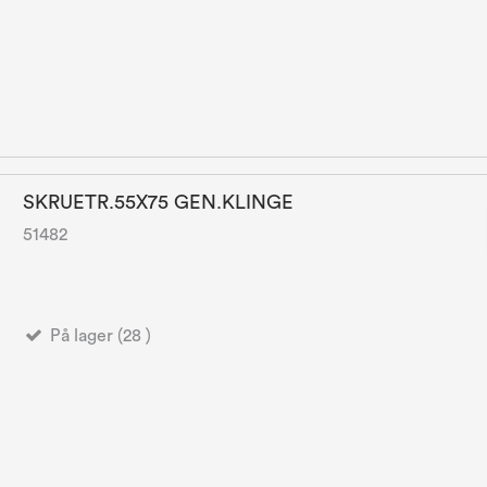
SKRUETR.55X75 GEN.KLINGE
51482
På lager (28 )