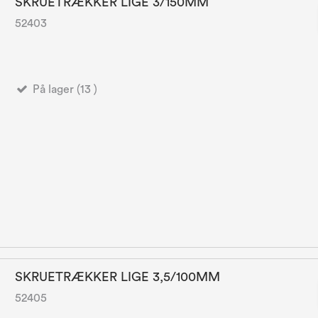
SKRUETRÆKKER LIGE 3/150MM
52403
På lager (13 )
SKRUETRÆKKER LIGE 3,5/100MM
52405