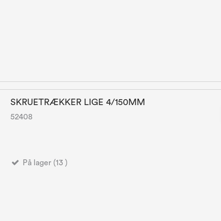
SKRUETRÆKKER LIGE 4/150MM
52408
På lager (13 )