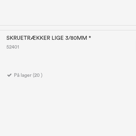
SKRUETRÆKKER LIGE 3/80MM *
52401
På lager (20 )