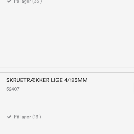
På lager (33 )
SKRUETRÆKKER LIGE 4/125MM
52407
På lager (13 )