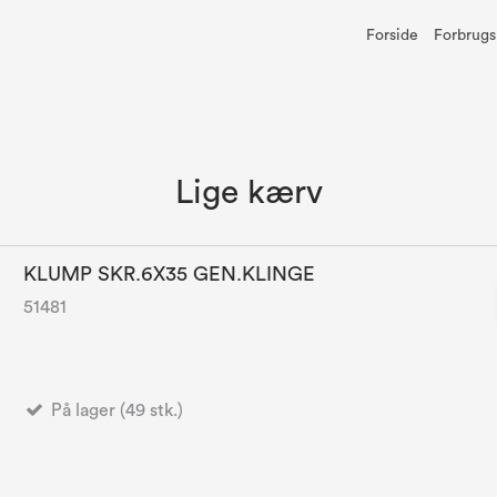
Forside
Forbrugs
Lige kærv
KLUMP SKR.6X35 GEN.KLINGE
51481
På lager (49 stk.)