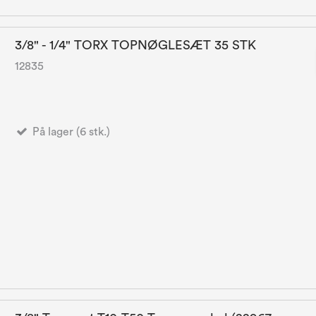
3/8" - 1/4" TORX TOPNØGLESÆT 35 STK
12835
På lager (6 stk.)