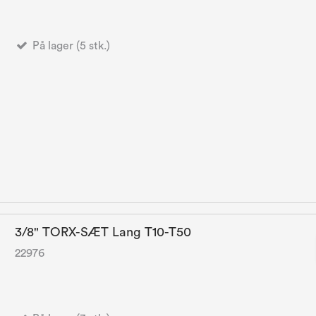
På lager (5 stk.)
3/8" TORX-SÆT Lang T10-T50
22976