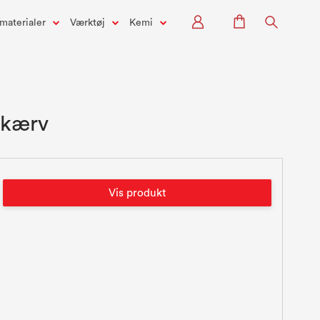
materialer
Værktøj
Kemi
e kærv
Vis produkt