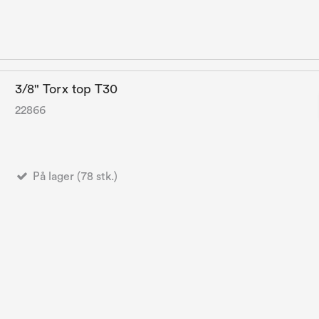
3/8" Torx top T30
22866
På lager (78 stk.)