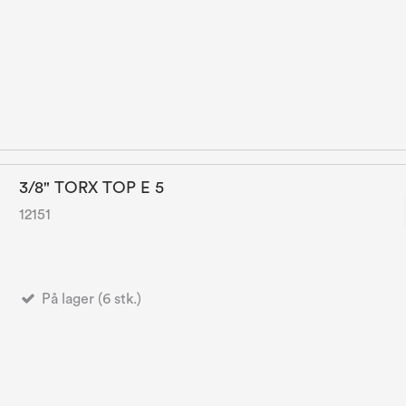
3/8" TORX TOP E 5
12151
På lager (6 stk.)