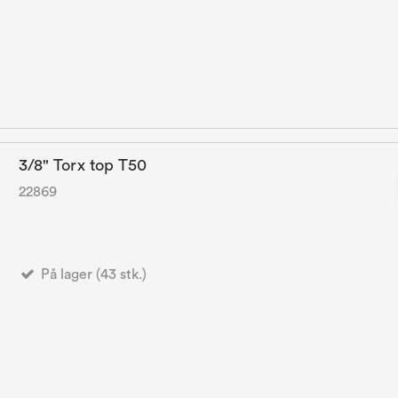
3/8" Torx top T50
22869
På lager (43 stk.)