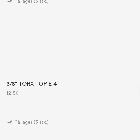
På lager (3 stk.)
3/8" TORX TOP E 4
12150
På lager (3 stk.)