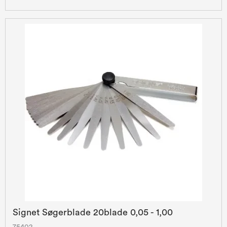
Signet Søgerblade 20blade 0,05 - 1,00
75402