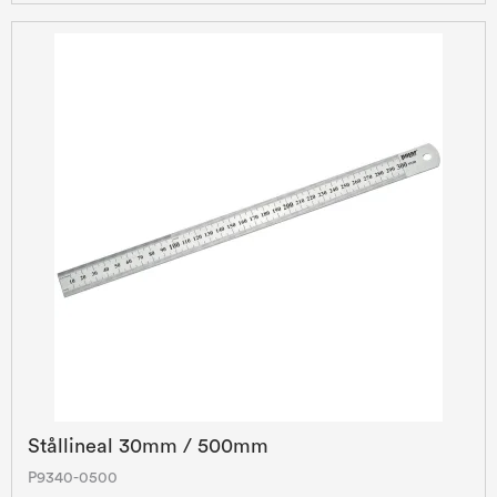
Stållineal 30mm / 500mm
P9340-0500