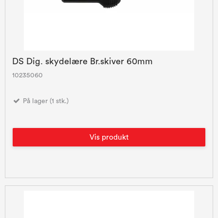
DS Dig. skydelære Br.skiver 60mm
10235060
På lager (1 stk.)
Vis produkt