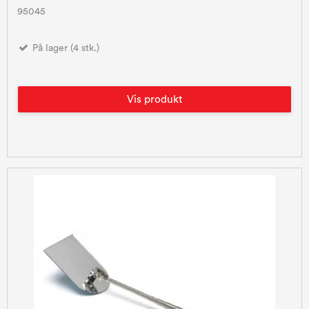
95045
På lager (4 stk.)
Vis produkt