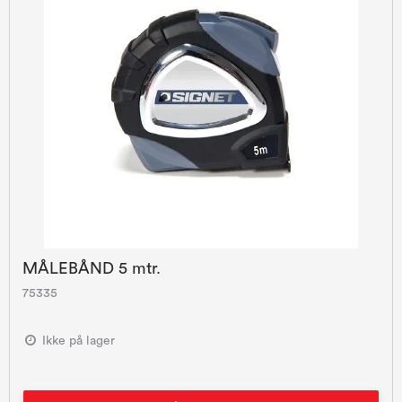
MÅLEBÅND 5 mtr.
75335
Ikke på lager