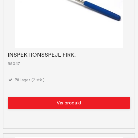
INSPEKTIONSSPEJL FIRK.
95047
På lager (7 stk.)
Vis produkt