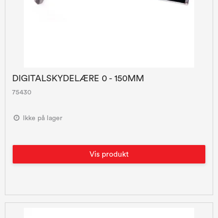
DIGITALSKYDELÆRE 0 - 150MM
75430
Ikke på lager
Vis produkt