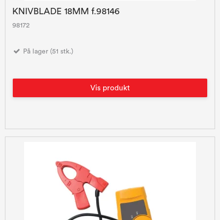
KNIVBLADE 18MM f.98146
98172
På lager (51 stk.)
Vis produkt