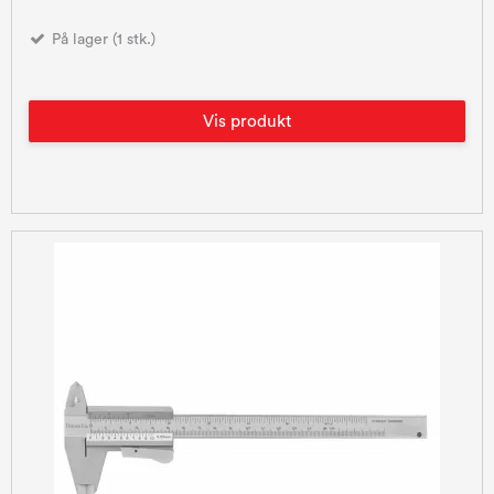
På lager (1 stk.)
Vis produkt