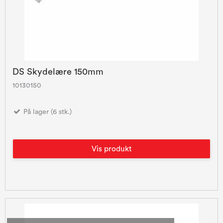
DS Skydelære 150mm
10130150
På lager (6 stk.)
Vis produkt