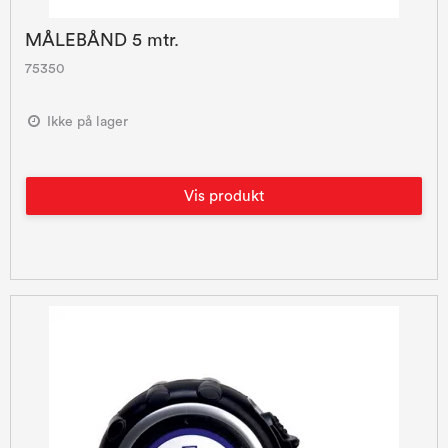
MÅLEBÅND 5 mtr.
75350
Ikke på lager
Vis produkt