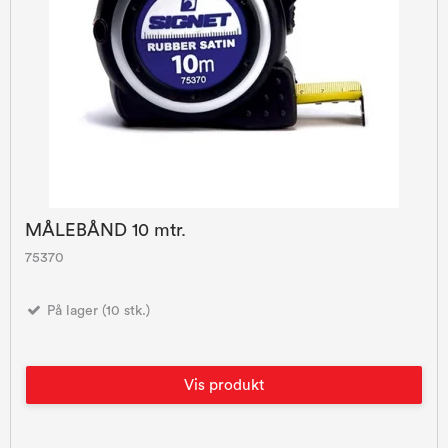
MÅLEBÅND 10 mtr.
75370
På lager (10 stk.)
Vis produkt