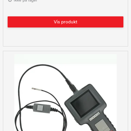
Ikke på lager
Vis produkt