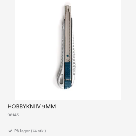
HOBBYKNIIV 9MM
98145
På lager (74 stk.)