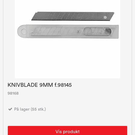
KNIVBLADE 9MM f.98145
98168
På lager (55 stk.)
Vis produkt