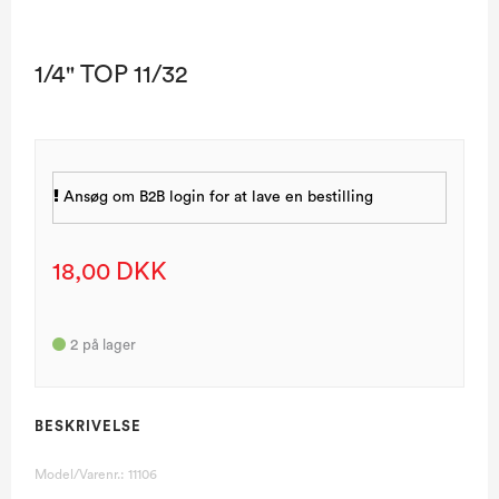
1/4" TOP 11/32
Ansøg om B2B login for at lave en bestilling
18,00 DKK
2
på lager
BESKRIVELSE
Model/Varenr.:
11106