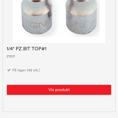
1/4" PZ.BIT TOP#1
21821
På lager (48 stk.)
Vis produkt