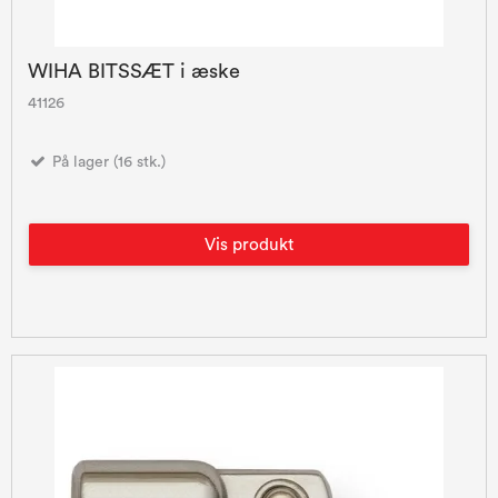
WIHA BITSSÆT i æske
41126
På lager (16 stk.)
Vis produkt