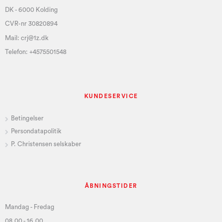
DK - 6000 Kolding
CVR-nr 30820894
Mail:
crj@1z.dk
Telefon:
+4575501548
KUNDESERVICE
Betingelser
Persondatapolitik
P. Christensen selskaber
ÅBNINGSTIDER
Mandag - Fredag
08.00 - 16.00