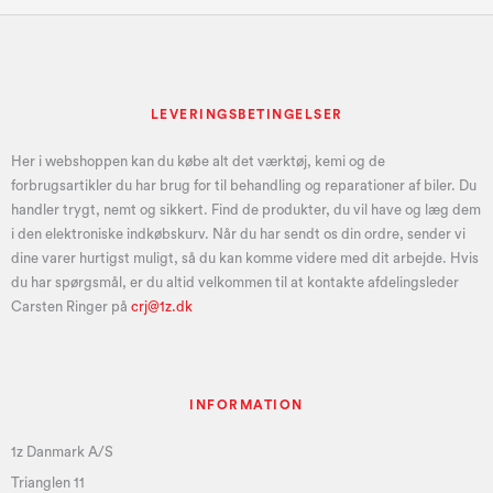
LEVERINGSBETINGELSER
Her i webshoppen kan du købe alt det værktøj, kemi og de
forbrugsartikler du har brug for til behandling og reparationer af biler. Du
handler trygt, nemt og sikkert. Find de produkter, du vil have og læg dem
i den elektroniske indkøbskurv. Når du har sendt os din ordre, sender vi
dine varer hurtigst muligt, så du kan komme videre med dit arbejde. Hvis
du har spørgsmål, er du altid velkommen til at kontakte afdelingsleder
Carsten Ringer på
crj@1z.dk
INFORMATION
1z Danmark A/S
Trianglen 11