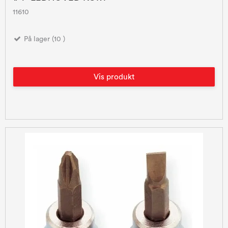
11610
På lager (10 )
Vis produkt