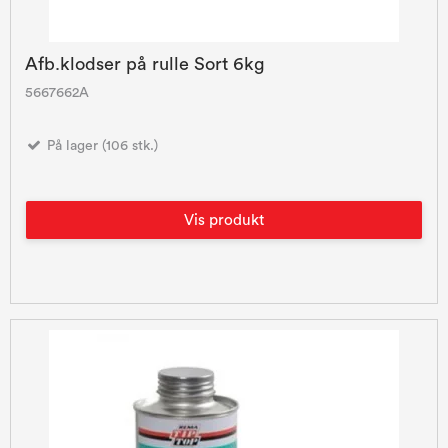
Afb.klodser på rulle Sort 6kg
5667662A
På lager (106 stk.)
Vis produkt