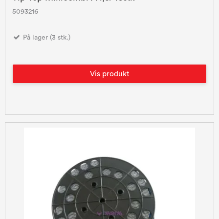
5093216
På lager (3 stk.)
Vis produkt