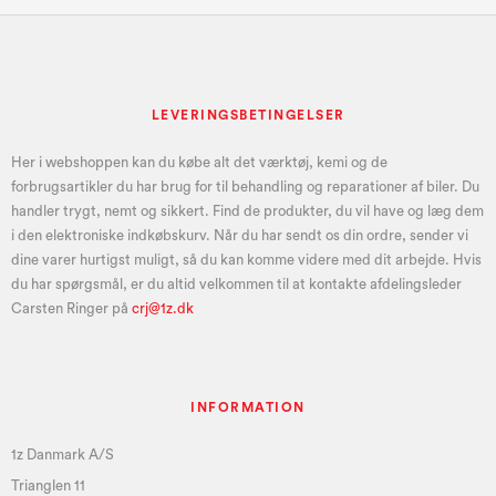
LEVERINGSBETINGELSER
Her i webshoppen kan du købe alt det værktøj, kemi og de
forbrugsartikler du har brug for til behandling og reparationer af biler. Du
handler trygt, nemt og sikkert. Find de produkter, du vil have og læg dem
i den elektroniske indkøbskurv. Når du har sendt os din ordre, sender vi
dine varer hurtigst muligt, så du kan komme videre med dit arbejde. Hvis
du har spørgsmål, er du altid velkommen til at kontakte afdelingsleder
Carsten Ringer på
crj@1z.dk
INFORMATION
1z Danmark A/S
Trianglen 11