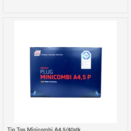
Tip Top Minicombi A4,5/40stk