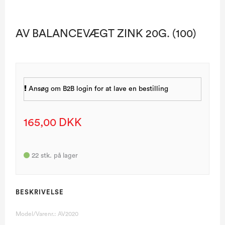
AV BALANCEVÆGT ZINK 20G. (100)
Ansøg om B2B login for at lave en bestilling
165,00 DKK
22
stk.
på lager
BESKRIVELSE
Model/Varenr.:
AV2020