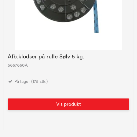
Afb.klodser på rulle Sølv 6 kg.
5667660A
På lager (175 stk.)
Vis produkt