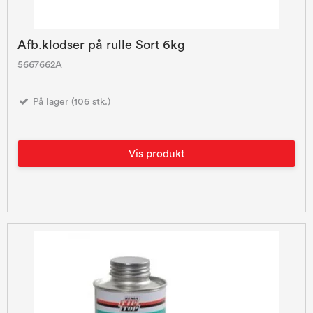
Afb.klodser på rulle Sort 6kg
5667662A
På lager (106 stk.)
Vis produkt