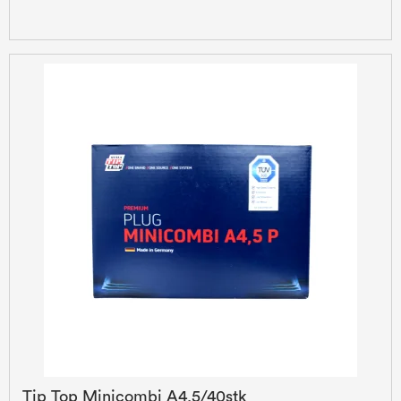
Tip Top Minicombi A4,5/40stk