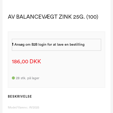
AV BALANCEVÆGT ZINK 25G. (100)
Ansøg om B2B login for at lave en bestilling
186,00 DKK
28
stk.
på lager
BESKRIVELSE
Model/Varenr.:
AV2025