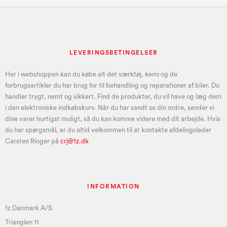
LEVERINGSBETINGELSER
Her i webshoppen kan du købe alt det værktøj, kemi og de
forbrugsartikler du har brug for til behandling og reparationer af biler. Du
handler trygt, nemt og sikkert. Find de produkter, du vil have og læg dem
i den elektroniske indkøbskurv. Når du har sendt os din ordre, sender vi
dine varer hurtigst muligt, så du kan komme videre med dit arbejde. Hvis
du har spørgsmål, er du altid velkommen til at kontakte afdelingsleder
Carsten Ringer på
crj@1z.dk
INFORMATION
1z Danmark A/S
Trianglen 11