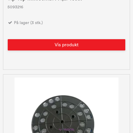
5093216
På lager (3 stk.)
Vis produkt