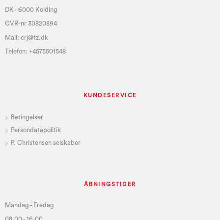
DK - 6000 Kolding
CVR-nr 30820894
Mail:
crj@1z.dk
Telefon:
+4575501548
KUNDESERVICE
Betingelser
Persondatapolitik
P. Christensen selskaber
ÅBNINGSTIDER
Mandag - Fredag
08.00 - 16.00