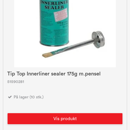
Tip Top Innerliner sealer 175g m.pensel
51590281
På lager (10 stk.)
Vis produkt