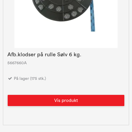
Afb.klodser på rulle Sølv 6 kg.
5667660A
På lager (175 stk.)
Vis produkt