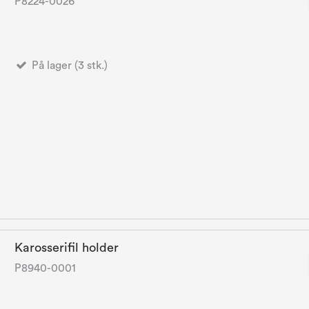
P8224-0026
På lager (3 stk.)
Karosserifil holder
P8940-0001