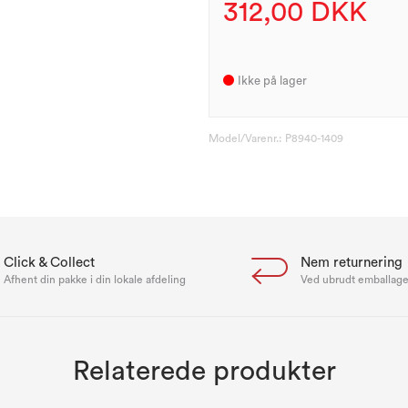
312,00 DKK
Ikke på lager
Model/Varenr.:
P8940-1409
Click & Collect
Nem returnering
Afhent din pakke i din lokale afdeling
Ved ubrudt emballag
Relaterede produkter