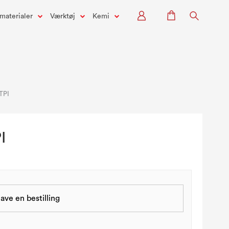
materialer
Værktøj
Kemi
 TPI
I
ave en bestilling