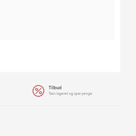
Tilbud
e
Tøm lageret og spar penge