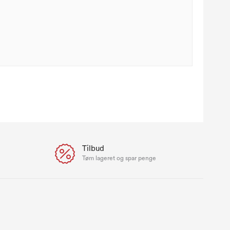
Tilbud
e
Tøm lageret og spar penge