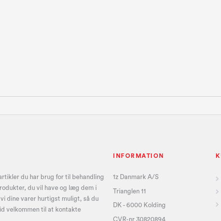
INFORMATION
K
tikler du har brug for til behandling
1z Danmark A/S
produkter, du vil have og læg dem i
Trianglen 11
i dine varer hurtigst muligt, så du
DK - 6000 Kolding
id velkommen til at kontakte
CVR-nr 30820894