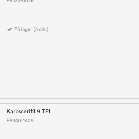
P8224-0026
På lager (3 stk.)
Karosserifil 9 TPI
P8940-1409